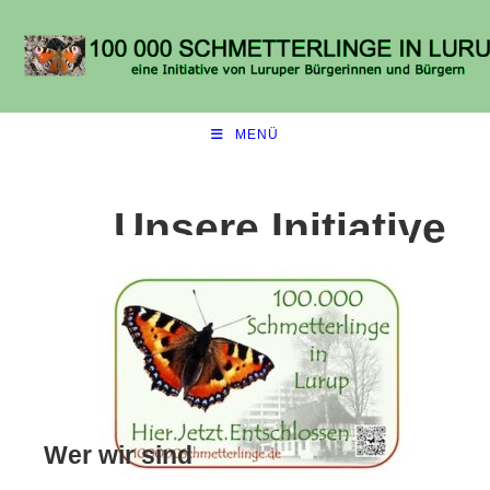
MENÜ
Unsere Initiative
Wer wir sind