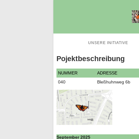
UNSERE INITIATIVE
Pojektbeschreibung
NUMMER
ADRESSE
040
Bleßhuhnweg 6b
September 2025