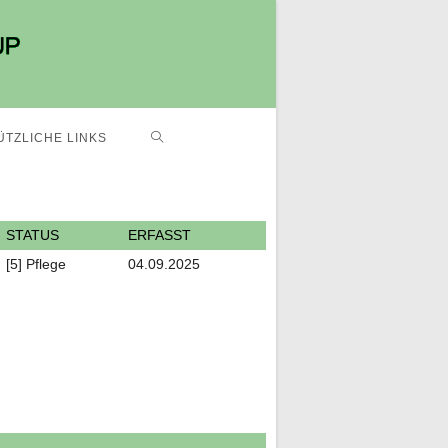
ÜTZLICHE LINKS
STATUS
ERFASST
[5] Pflege
04.09.2025