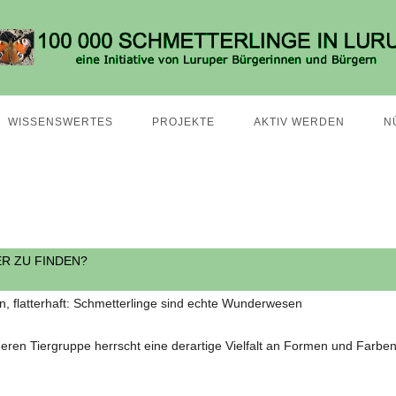
WISSENSWERTES
PROJEKTE
AKTIV WERDEN
N
ER ZU FINDEN?
an, flatterhaft: Schmetterlinge sind echte Wunderwesen
eren Tiergruppe herrscht eine derartige Vielfalt an Formen und Farben