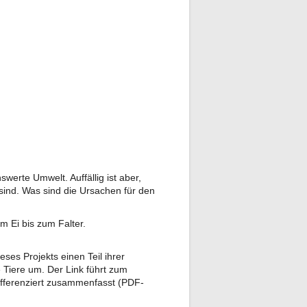
werte Umwelt. Auffällig ist aber,
sind. Was sind die Ursachen für den
 Ei bis zum Falter.
s Projekts einen Teil ihrer
 Tiere um. Der Link führt zum
ifferenziert zusammenfasst (PDF-