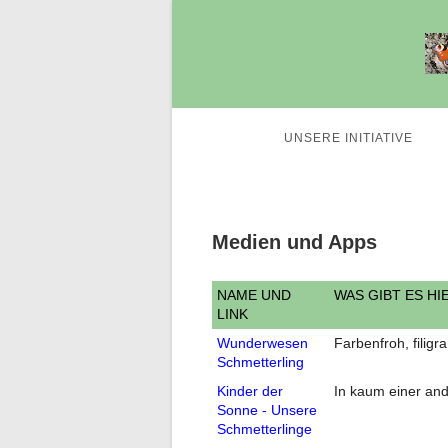
UNSERE INITIATIVE
Medien und Apps
NAME UND
WAS GIBT ES HI
LINK
Wunderwesen
Farbenfroh, filigr
Schmetterling
Kinder der
In kaum einer and
Sonne - Unsere
Schmetterlinge