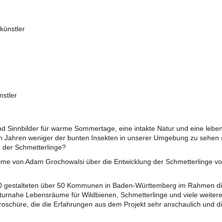
künstler
nstler
nd Sinnbilder für warme Sommertage, eine intakte Natur und eine lebens
en Jahren weniger der bunten Insekten in unserer Umgebung zu sehen 
 der Schmetterlinge?
me von Adam Grochowalsi über die Entwicklung der Schmetterlinge vom
0 gestalteten über 50 Kommunen in Baden-Württemberg im Rahmen diese
turnahe Lebensräume für Wildbienen, Schmetterlinge und viele weitere
oschüre, die die Erfahrungen aus dem Projekt sehr anschaulich und d